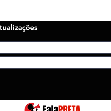
tualizações
Fala
PRETA