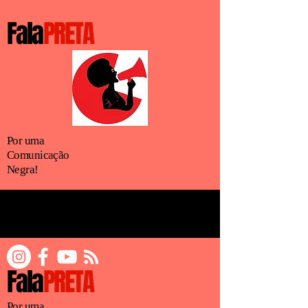
Fala
PRETA
Por uma
Comunicação
Negra!
Fala
PRETA
Por uma