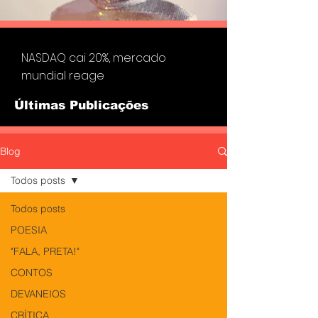
NASDAQ cai 20%, mercado
mundial reage
Últimas Publicações
Blog
Todos posts
Todos posts
POESIA
"FALA, PRETA!"
CONTOS
DEVANEIOS
CRÍTICA