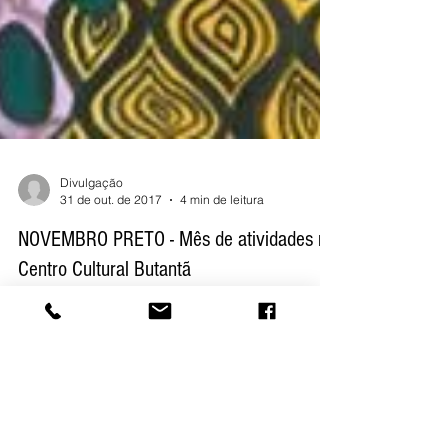
Divulgação
31 de out. de 2017
4 min de leitura
NOVEMBRO PRETO - Mês de atividades no
Centro Cultural Butantã
“Novembro Preto” vai ocupar o Centro Cultural
Butantã em comemoração ao Dia Nacional da
Consciência Negra Durante o mês de novembro
o...