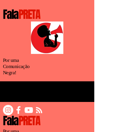
Fala
PRETA
Por uma
Comunicação
Negra!
Fala
PRETA
Por uma