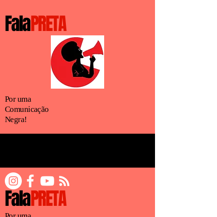
Fala
PRETA
Por uma
Comunicação
Negra!
Fala
PRETA
Por uma