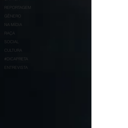
REPORTAGEM
GÊNERO
NA MÍDIA
RAÇA
SOCIAL
CULTURA
#DICAPRETA
ENTREVISTA