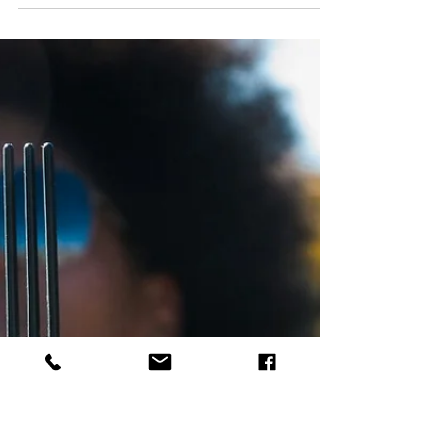
Abolição Moço bonito se você soubesse que esta
preta aqui é letrada, que pensou que estando
assim... formada deixaria para trás a...