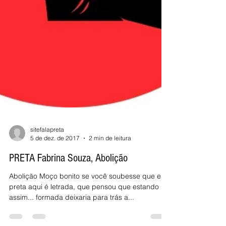
sitefalapreta
5 de dez. de 2017
2 min de leitura
PRETA Fabrina Souza, Abolição