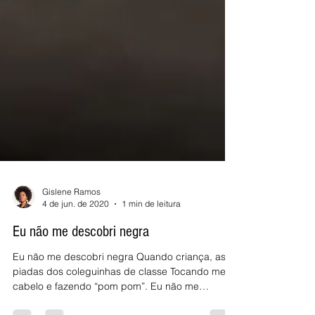
Gislene Ramos
4 de jun. de 2020
1 min de leitura
Eu não me descobri negra
Eu não me descobri negra Quando criança, as
piadas dos coleguinhas de classe Tocando meu
cabelo e fazendo “pom pom”. Eu não me