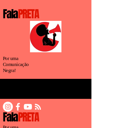
Fala
PRETA
Por uma
Comunicação
Negra!
Fala
PRETA
Por uma