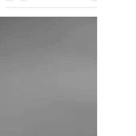
descobri...