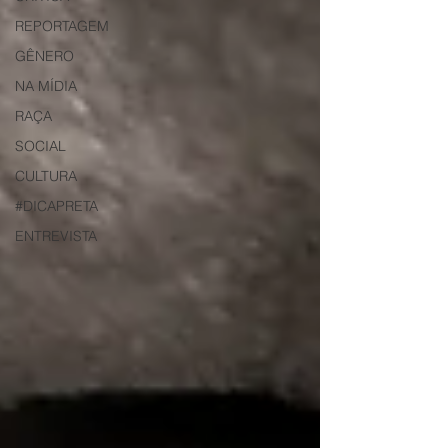
REPORTAGEM
GÊNERO
NA MÍDIA
RAÇA
SOCIAL
CULTURA
#DICAPRETA
ENTREVISTA