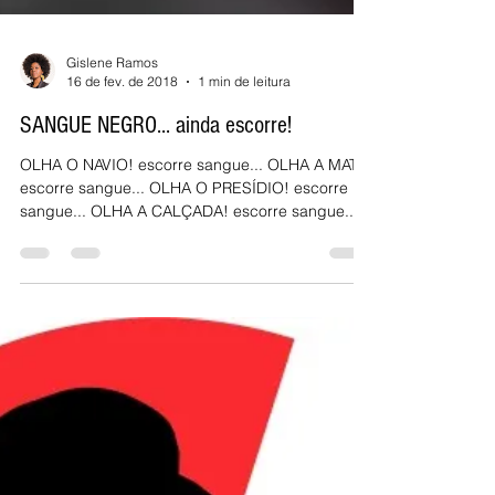
Gislene Ramos
16 de fev. de 2018
1 min de leitura
SANGUE NEGRO... ainda escorre!
OLHA O NAVIO! escorre sangue... OLHA A MATA!
escorre sangue... OLHA O PRESÍDIO! escorre
sangue... OLHA A CALÇADA! escorre sangue...
Olha,...